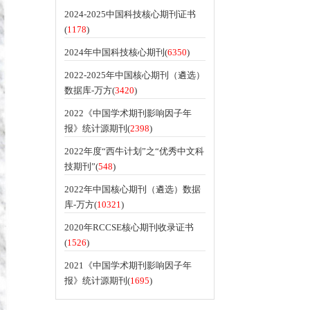
2024-2025中国科技核心期刊证书
(
1178
)
2024年中国科技核心期刊(
6350
)
2022-2025年中国核心期刊（遴选）
数据库-万方(
3420
)
2022《中国学术期刊影响因子年
报》统计源期刊(
2398
)
2022年度“西牛计划”之“优秀中文科
技期刊”(
548
)
2022年中国核心期刊（遴选）数据
库-万方(
10321
)
2020年RCCSE核心期刊收录证书
(
1526
)
2021《中国学术期刊影响因子年
报》统计源期刊(
1695
)