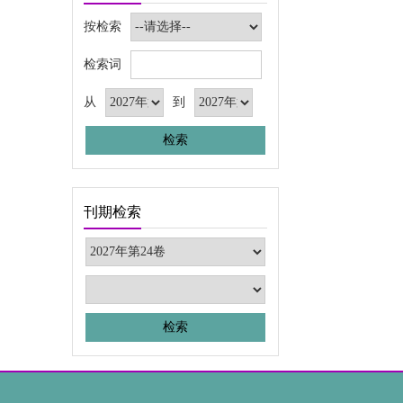
按检索
检索词
从
到
刊期检索