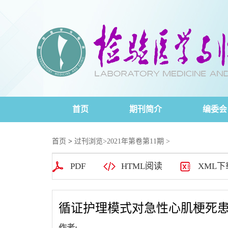
首页
期刊简介
编委会
首页
>
过刊浏览
>
2021年第卷第11期
>
PDF
HTML阅读
XML下
循证护理模式对急性心肌梗死患
作者: