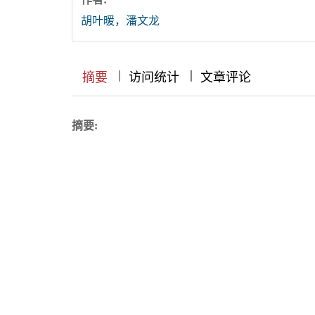
胡叶暖，潘文龙
|
|
|
|
|
|
|
摘要
访问统计
文章评论
摘要: