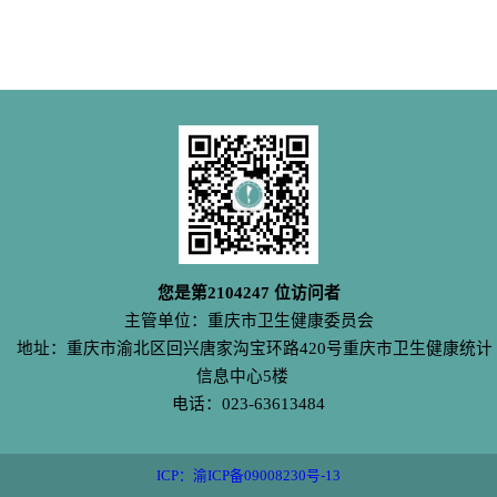
您是第
2104247
位访问者
主管单位：重庆市卫生健康委员会
地址：重庆市渝北区回兴唐家沟宝环路420号重庆市卫生健康统计
信息中心5楼
电话：023-63613484
ICP：渝ICP备09008230号-13