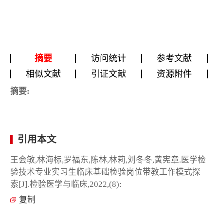
摘要
访问统计
参考文献
相似文献
引证文献
资源附件
摘要:
引用本文
王会敏,林海标,罗福东,陈林,林莉,刘冬冬,黄宪章.医学检
验技术专业实习生临床基础检验岗位带教工作模式探
索[J].检验医学与临床,2022,(8):
复制