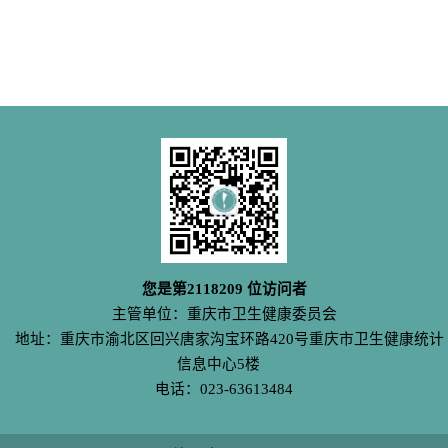
您是第
2118209
位访问者
主管单位：重庆市卫生健康委员会
地址：重庆市渝北区回兴唐家沟宝环路420号重庆市卫生健康统计
信息中心5楼
电话：023-63613484