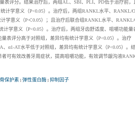
量表评分。结果治疗后，两组AL、SBI、PLI、PD低于治疗前，
统计学意义（P<0.05）。治疗后，两组RANKL水平、RANKL/O
学意义（P＜0.05）；且治疗后联合组RANKL水平、RANKL/
统计学意义（P<0.05）。治疗后，两组牙齿舒适度、咀嚼功能量
表评分高于对照组，差异均有统计学意义（P<0.05）。治疗
A、α1-AT水平低于对照组，差异均有统计学意义（P<0.05）。
者可有效改善牙周症状，提高咀嚼功能，有效调节龈沟液RAN
骨保护素
;
弹性蛋白酶
;
抑制因子