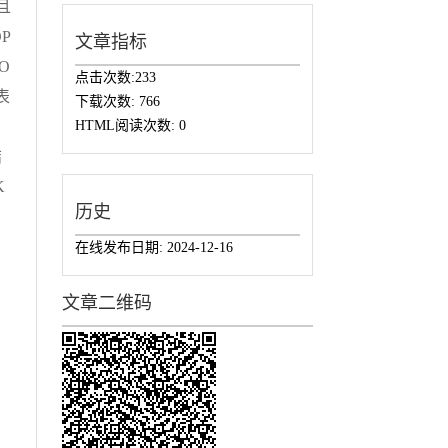
且
P
文章指标
O
点击次数:
233
表
下载次数:
766
HTML阅读次数:
0
结
K
历史
在线发布日期:
2024-12-16
文章二维码