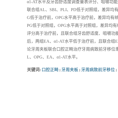
α1-AT水平及牙齿舒适度调查量表评分、咀嚼功能
联合组AL、SBI、PLI、PD低于对照组，差异均有
G低于治疗前，OPG水平高于治疗前，差异均有统计
PG低于对照组，OPG水平高于对照组，差异均有
评分高于治疗前，且联合组牙齿舒适度、咀嚼功能量
后，两组EA、α1-AT水平低于治疗前，且联合组E
论牙周夹板联合口腔正畸治疗牙周病致前牙移位患
L、OPG、EA、α1-AT水平。
关键词:
口腔正畸
;
牙周夹板
;
牙周病致前牙移位
;