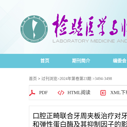
首页
期刊简介
编委会
首页
>
过刊浏览
>
2024年第卷第23期
>3494-3498
PDF
HTML阅读
XML下
口腔正畸联合牙周夹板治疗对牙周
和弹性蛋白酶及其抑制因子的