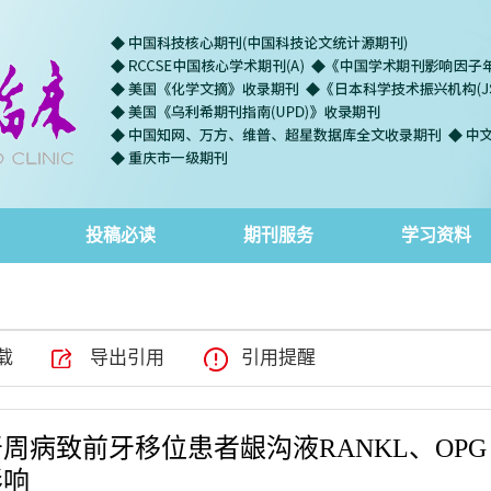
投稿必读
期刊服务
学习资料
载
导出引用
引用提醒
病致前牙移位患者龈沟液RANKL、OPG
影响