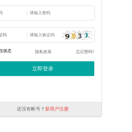
码
证码
住状态
隐私政策
忘记密码?
还没有帐号？
新用户注册