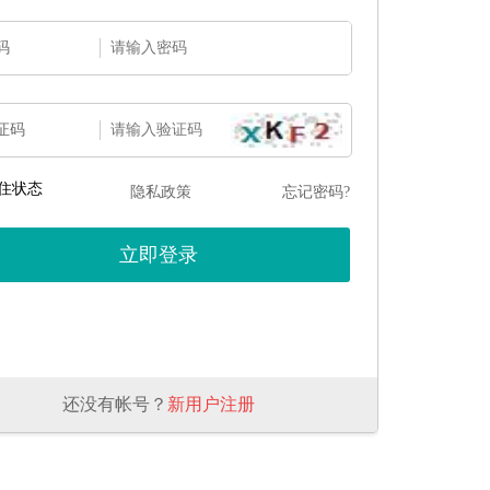
码
证码
住状态
隐私政策
忘记密码?
还没有帐号？
新用户注册